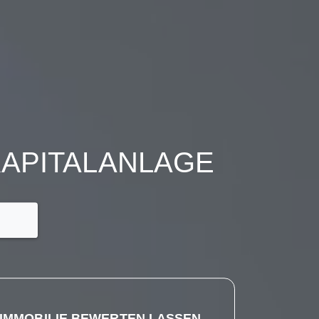
KAPITALANLAGE
IMMOBILIE BEWERTEN LASSEN