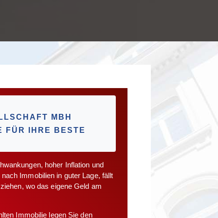
ELLSCHAFT MBH
 FÜR IHRE BESTE
hwankungen, hoher Inflation und
ach Immobilien in guter Lage, fällt
u ziehen, wo das eigene Geld am
hlten Immobilie legen Sie den