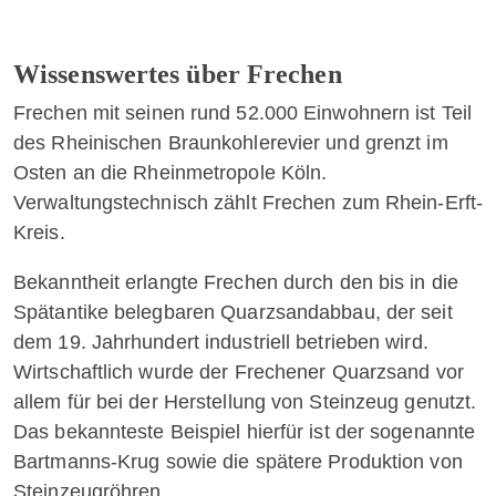
Wissenswertes über Frechen
Frechen
mit seinen rund 52.000 Einwohnern ist Teil
des Rheinischen Braunkohlerevier und grenzt im
Osten an die
Rheinmetropole Köln
.
Verwaltungstechnisch zählt
Frechen
zum
Rhein-Erft-
Kreis
.
Bekanntheit erlangte
Frechen
durch den bis in die
Spätantike belegbaren Quarzsandabbau, der seit
dem 19. Jahrhundert industriell betrieben wird.
Wirtschaftlich wurde der
Frechener Quarzsand
vor
allem für bei der Herstellung von Steinzeug genutzt.
Das bekannteste Beispiel hierfür ist der sogenannte
Bartmanns-Krug sowie die spätere Produktion von
Steinzeugröhren.